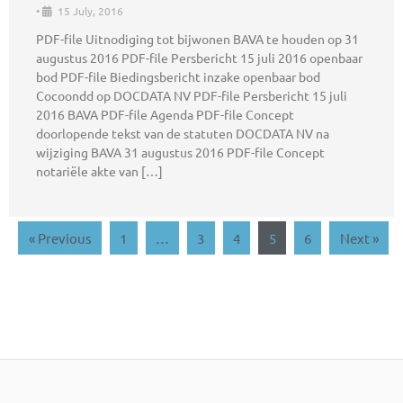
•
15 July, 2016
PDF-file Uitnodiging tot bijwonen BAVA te houden op 31
augustus 2016 PDF-file Persbericht 15 juli 2016 openbaar
bod PDF-file Biedingsbericht inzake openbaar bod
Cocoondd op DOCDATA NV PDF-file Persbericht 15 juli
2016 BAVA PDF-file Agenda PDF-file Concept
doorlopende tekst van de statuten DOCDATA NV na
wijziging BAVA 31 augustus 2016 PDF-file Concept
notariële akte van […]
« Previous
1
…
3
4
5
6
Next »