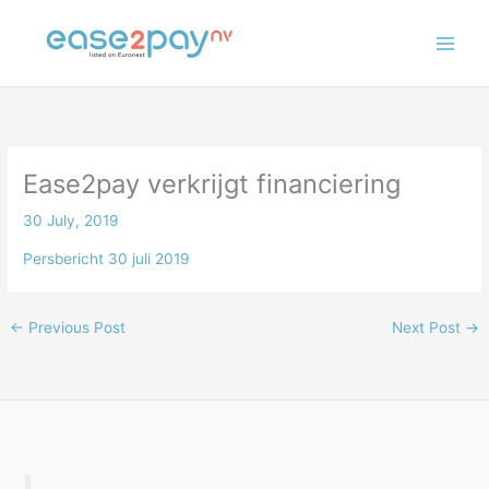
Skip
to
content
Ease2pay verkrijgt financiering
30 July, 2019
Persbericht 30 juli 2019
←
Previous Post
Next Post
→