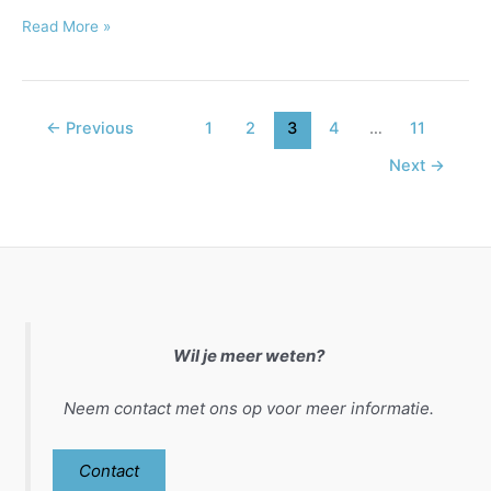
update
Read More »
←
Previous
1
2
3
4
…
11
Next
→
Wil je meer weten?
Neem contact met ons op voor meer informatie.
Contact