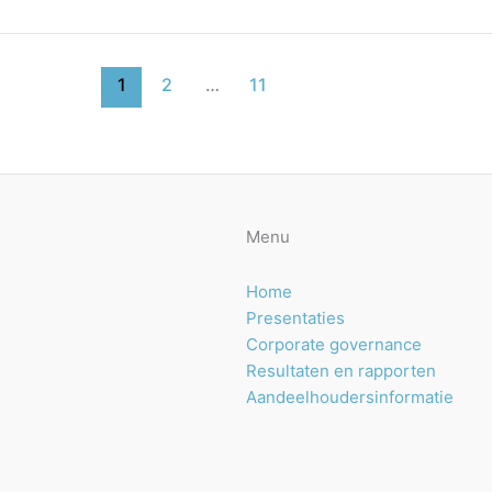
1
2
…
11
Menu
Home
Presentaties
Corporate governance
Resultaten en rapporten
Aandeelhoudersinformatie