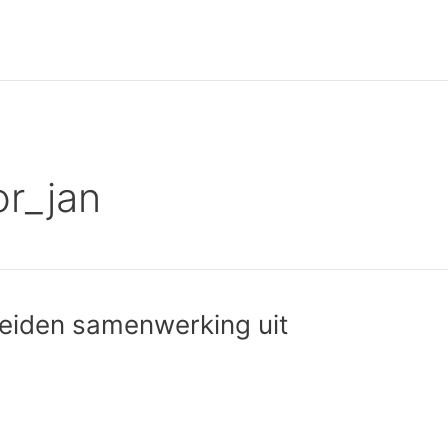
or_jan
eiden samenwerking uit