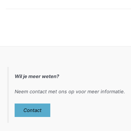
juni
2025
Wil je meer weten?
Neem contact met ons op voor meer informatie.
Contact