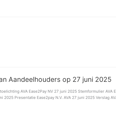
van Aandeelhouders op 27 juni 2025
oelichting AVA Ease2Pay NV 27 juni 2025 Stemformulier AVA 
uni 2025 Presentatie Ease2pay N.V. AVA 27 juni 2025 Verslag A