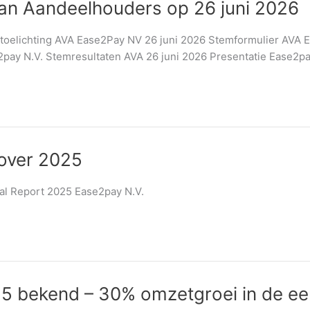
van Aandeelhouders op 26 juni 2026
oelichting AVA Ease2Pay NV 26 juni 2026 Stemformulier AVA E
pay N.V. Stemresultaten AVA 26 juni 2026 Presentatie Ease2p
 over 2025
nual Report 2025 Ease2pay N.V.
25 bekend – 30% omzetgroei in de ee