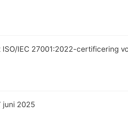
 ISO/IEC 27001:2022-certificering vo
 juni 2025