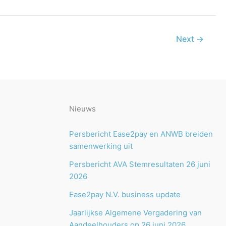
Next
→
Nieuws
Persbericht Ease2pay en ANWB breiden
samenwerking uit
Persbericht AVA Stemresultaten 26 juni
2026
Ease2pay N.V. business update
Jaarlijkse Algemene Vergadering van
Aandeelhouders op 26 juni 2026