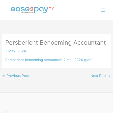
Skip
to
content
Persbericht Benoeming Accountant
2 May, 2024
Persbericht benoeming accountant 2 mei, 2024 (pdf)
←
Previous Post
Next Post
→