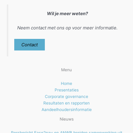
Wil je meer weten?
Neem contact met ons op voor meer informatie.
Contact
Menu
Home
Presentaties
Corporate governance
Resultaten en rapporten
Aandeelhoudersinformatie
Nieuws
Persbericht Ease2pay en ANWB breiden samenwerking uit