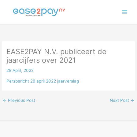
Skip
to
content
EASE2PAY N.V. publiceert de
jaarcijfers over 2021
28 April, 2022
Persbericht 28 april 2022 jaarverslag
←
Previous Post
Next Post
→